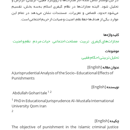
تحلیل شود. البته مجازات‌ها در نظام کیفری اسلام به‌سه بخش، تقسیم
می‌شود؛حدود، قصاص و تعزیرات. مستندات نشان می‌دهد در تمام این
موارد، یکی از هدف‌ها حفظ نظم، امنیت و صیانت از حریم اجتماعی است.
کلیدواژه‌ها
مجازات‌های کیفری
تربیت
مصلحت اجتماعی
حیات مردم
نظم و امنیت
موضوعات
تحلیل تربیتی احکام فقهی
عنوان مقاله
[English]
A Jurisprudential Analysis of the Socio-Educational Effects of
Punishments
نویسنده
[English]
Abdullah Gohari tale
1
2
PhD in Educational Jurisprudence, Al-Mustafa International
1
University, Qom, Iran
2
چکیده
[English]
The objective of punishment in the Islamic criminal justice