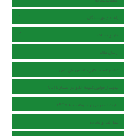
اطلاعات نشریه
راهنمای نویسندگان
داوری مقالات
ارسال مقاله
تفاهم نامه همکاری با انجمن های علمی
تبعیت از قوانین کمیتۀ اخلاق در انتشار COPE
نظریه دسترسی آزاد بوداپست (BOAI)
مدل تجاری نشریه