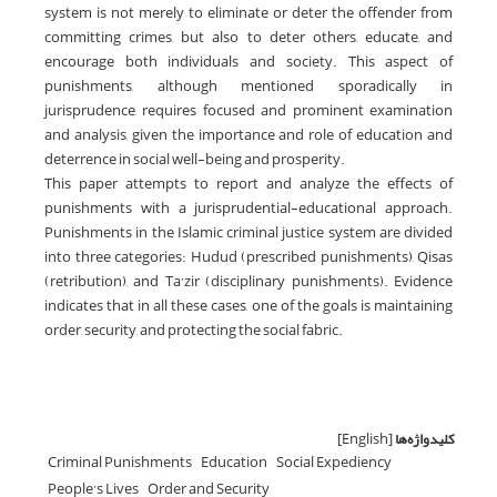
system is not merely to eliminate or deter the offender from
committing crimes, but also to deter others, educate, and
encourage both individuals and society. This aspect of
punishments, although mentioned sporadically in
jurisprudence, requires focused and prominent examination
and analysis, given the importance and role of education and
deterrence in social well-being and prosperity.
This paper attempts to report and analyze the effects of
punishments with a jurisprudential-educational approach.
Punishments in the Islamic criminal justice system are divided
into three categories: Hudud (prescribed punishments), Qisas
(retribution), and Ta’zir (disciplinary punishments). Evidence
indicates that in all these cases, one of the goals is maintaining
order, security, and protecting the social fabric.
کلیدواژه‌ها
[English]
Criminal Punishments
Education
Social Expediency
People’s Lives
Order and Security