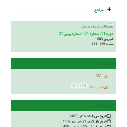
مراجع
دوره 11، شماره 21 - شماره پیاپی 21
شهریور 1403
صفحه
111-135
فایل ها
XML
347.94 K
اصل مقاله
سابقه مقاله
تاریخ دریافت:
04 تیر 1402
تاریخ بازنگری:
21 شهریور 1402
تاریخ پذیرش:
29 فروردین 1403