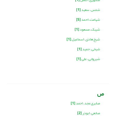
شمس، سعید
[1]
شهامت، احمد
[5]
شیبک، مسعود
[1]
شیخ هادی، اسماعیل
[1]
شیخی، حمید
[1]
شیروانی، علی
[1]
ص
صابری مجد، احمد
[1]
صانعی، ابوذر
[2]