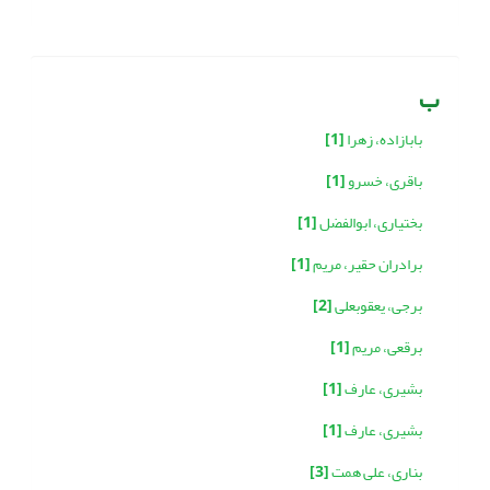
ب
بابازاده، زهرا
[1]
باقری، خسرو
[1]
بختیاری، ابوالفضل
[1]
برادران حقیر، مریم
[1]
برجی، یعقوبعلی
[2]
برقعی، مریم
[1]
بشیری، عارف
[1]
بشیری، عارف
[1]
بناری، علی همت
[3]