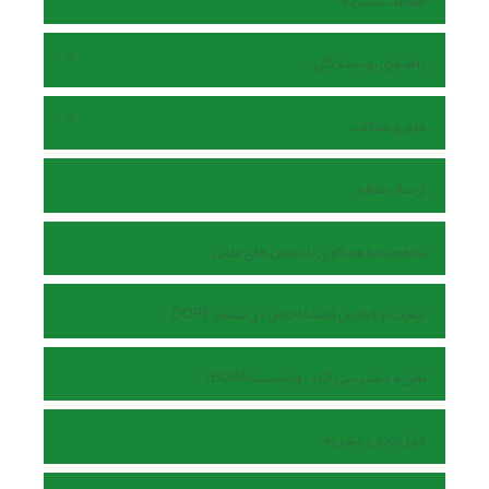
اطلاعات نشریه
راهنمای نویسندگان
داوری مقالات
ارسال مقاله
تفاهم نامه همکاری با انجمن های علمی
تبعیت از قوانین کمیتۀ اخلاق در انتشار COPE
نظریه دسترسی آزاد بوداپست (BOAI)
مدل تجاری نشریه