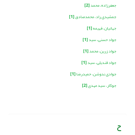
جعفرزاده، محمد
[2]
جمشیدی راد، محمدصادق
[1]
جهانیان، فهیمه
[1]
جواد حسنی، سید
[1]
جواد زرین، محمد
[1]
جواد قندیلی، سید
[1]
جوادی ندوشن، حمیدرضا
[1]
جوکار، سید مهدی
[2]
ح