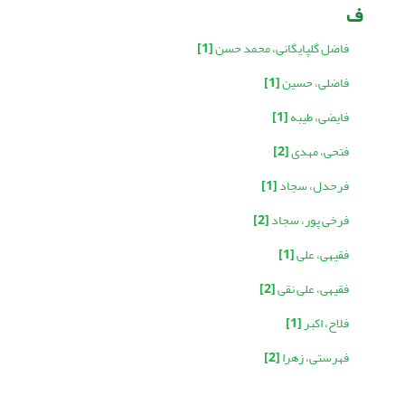
ف
فاضل گلپایگانی، محمد حسن
[1]
فاضلی، حسین
[1]
فایضی، طیبه
[1]
فتحی، مهدی
[2]
فرحدل، سجاد
[1]
فرخی پور، سجاد
[2]
فقیهی، علی
[1]
فقیهی، علی نقی
[2]
فلاح، اکبر
[1]
فهرستی، زهرا
[2]