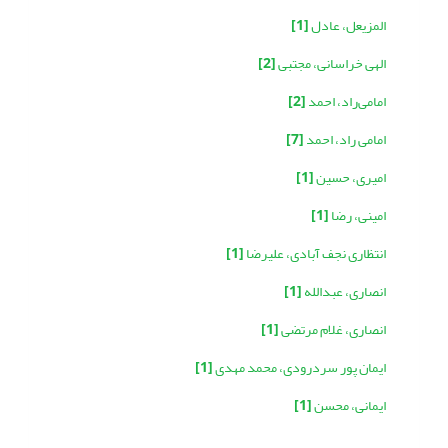
المزیعل، عادل
[1]
الهی خراسانی، مجتبی
[2]
امامی‌راد، احمد
[2]
امامی راد، احمد
[7]
امیری، حسین
[1]
امینی، رضا
[1]
انتظاری نجف آبادی، علیرضا
[1]
انصاری، عبدالله
[1]
انصاری، غلام مرتضی
[1]
ایمان پور سردرودی، محمد مهدی
[1]
ایمانی، محسن
[1]