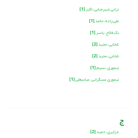
ترابی شهرضایی، اکبر
[1]
تقی زاده، حامد
[1]
تک فلاح، یاسر
[1]
تلخابی، مجید
[2]
تلخابی، مجید
[2]
تیموری، نسیم
[1]
تیموری عسگرانی، عباسعلی
[1]
ج
جزایری، حمید
[2]