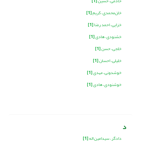
خادمی، حسین
[1]
خان‌محمدی، کریم
[1]
خزایی، احمد رضا
[1]
خشنودی، هادی
[1]
خلجی، حسن
[1]
خلیلی، احسان
[1]
خوشدونی، مهدی
[1]
خوشنودی، هادی
[1]
د
دادگر، سیدامین اله
[1]