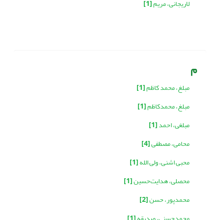
لاریجانی، مریم
[1]
م
مبلغ، محمد کاظم
[1]
مبلغ، محمدکاظم
[1]
مبلغی، احمد
[1]
محامی، مصطفی
[4]
محبی اشنی، ولی الله
[1]
محصلی، هدایت‌حسین
[1]
محمدپور، حسن
[2]
محمدحسنی، صدیقه
[1]