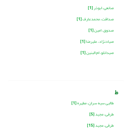
صانعی، ابوذر
[1]
صداقت، محمدعارف
[1]
صدوق، امین
[1]
صیادنژاد، علیرضا
[1]
صیدانلو، ام البنین
[1]
ط
طالبی سیه سران، مطهره
[1]
طرقی، مجید
[5]
طرقی، مجید
[15]