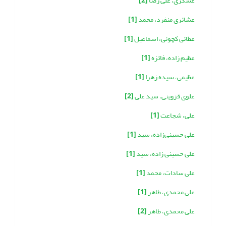
عسگری، علی رضا
[2]
عشائری منفرد، محمد
[1]
عطائی کچوئی، اسماعیل
[1]
عظیم زاده، فائزه
[1]
عظیمی، سیده زهرا
[1]
علوی قزوینی، سید علی
[2]
علی، شجاعت
[1]
علی حسینی‌زاده، سید
[1]
علی حسینی زاده، سید
[1]
علی سادات، محمد
[1]
علی محمدی، طاهر
[1]
علی محمدی، طاهر
[2]