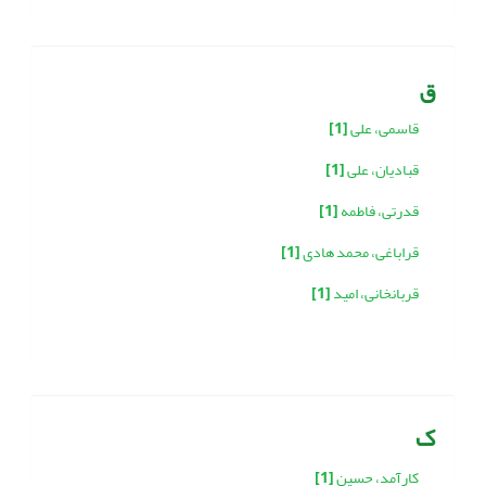
ق
قاسمی، علی
[1]
قبادیان، علی
[1]
قدرتی، فاطمه
[1]
قراباغی، محمد هادی
[1]
قربانخانی، امید
[1]
ک
کارآمد، حسین
[1]