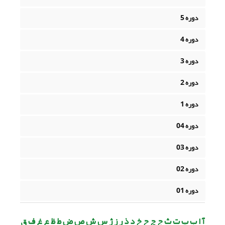
دوره 5
دوره 4
دوره 3
دوره 2
دوره 1
دوره 04
دوره 03
دوره 02
دوره 01
آ ا ب پ ت ث ج چ ح خ د ذ ر ز ژ س ش ص ض ط ظ ع غ ف ق