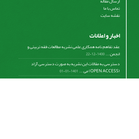
ارسال مقاله
تماس با ما
نقشه سایت
اخبار و اعلانات
عقد تفاهم نامه همکاری علمی نشریه مطالعات فقه تربیتی و
انجمن ...
1400-12-22
دسترسی به مقالات این نشریه به صورت دسترسی آزاد
(OPEN ACCESS) می ...
1401-01-01
نمایه شدن نشریه مطالعات فقه تربیتی در isc
1400-06-28
ثبت اطلاعات علمی نشریه در نمایه بین المللی DOAJ
1399-12-26
ثبت اطلاعات مقالات نشریه در نمایه بین المللی WOS مرجع
صدور ...
1400-04-06