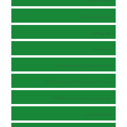
اطلاعات نشریه
راهنمای نویسندگان
داوری مقالات
ارسال مقاله
تفاهم نامه همکاری با انجمن های علمی
تبعیت از قوانین کمیتۀ اخلاق در انتشار COPE
نظریه دسترسی آزاد بوداپست (BOAI)
مدل تجاری نشریه