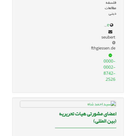
فلسفه
مطالعات
دینی
harald-seubert.de/
seubert
fthgiessen.de
0000-
0002-
8742-
2526
اعضای مشورتی هیات تحریریه
(بین المللی)