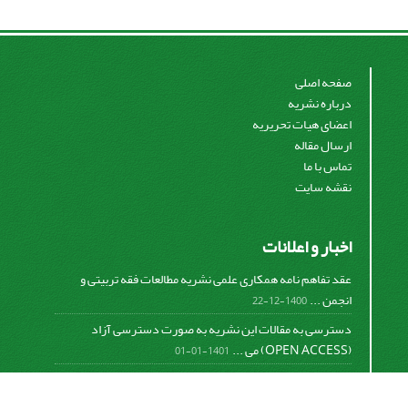
صفحه اصلی
درباره نشریه
اعضای هیات تحریریه
ارسال مقاله
تماس با ما
نقشه سایت
اخبار و اعلانات
عقد تفاهم نامه همکاری علمی نشریه مطالعات فقه تربیتی و
انجمن ...
1400-12-22
دسترسی به مقالات این نشریه به صورت دسترسی آزاد
(OPEN ACCESS) می ...
1401-01-01
نمایه شدن نشریه مطالعات فقه تربیتی در isc
1400-06-28