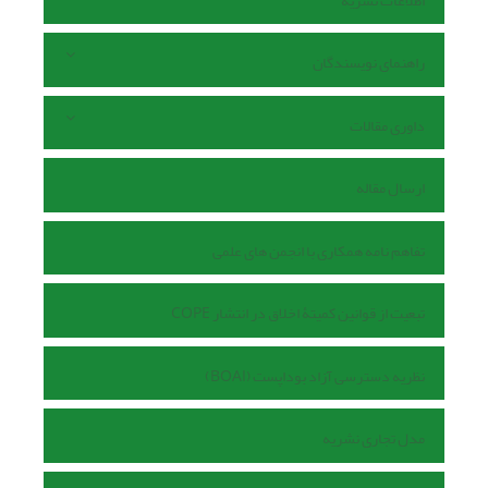
اطلاعات نشریه
راهنمای نویسندگان
داوری مقالات
ارسال مقاله
تفاهم نامه همکاری با انجمن های علمی
تبعیت از قوانین کمیتۀ اخلاق در انتشار COPE
نظریه دسترسی آزاد بوداپست (BOAI)
مدل تجاری نشریه