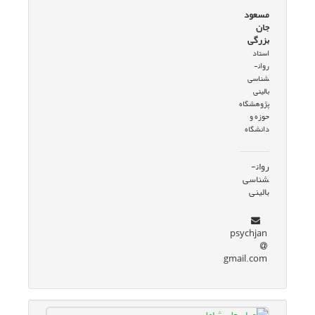
مسعود
جان
بزرگی
استاد
روان­
شناسی
بالینی
پژوهشگاه
حوزه و
دانشگاه
روان­
شناسی
بالینی
psychjan
gmail.com