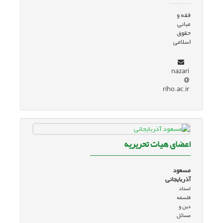
فقه و
مبانی
حقوق
اسلامی
nazari
riho.ac.ir
اعضای هیات تحریریه
مسعود
آذربایجانی
استاد
فلسفه
دین و
مسائل