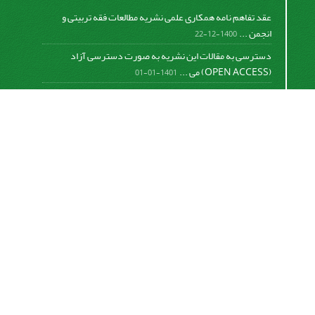
عقد تفاهم نامه همکاری علمی نشریه مطالعات فقه تربیتی و
انجمن ...
1400-12-22
دسترسی به مقالات این نشریه به صورت دسترسی آزاد
(OPEN ACCESS) می ...
1401-01-01
نمایه شدن نشریه مطالعات فقه تربیتی در isc
1400-06-28
ثبت اطلاعات علمی نشریه در نمایه بین المللی DOAJ
1399-12-26
ثبت اطلاعات مقالات نشریه در نمایه بین المللی WOS مرجع
صدور ...
1400-04-06
دسترسی به مقالات مجله «
مطالعات فقه
تربیتی
» بر اساس مجوز
(
)
کرییتیو کامنز
CC BY
آزاد است.