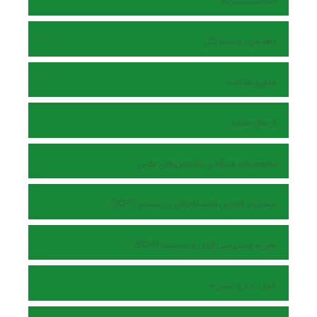
اطلاعات نشریه
راهنمای نویسندگان
داوری مقالات
ارسال مقاله
تفاهم نامه همکاری با انجمن های علمی
تبعیت از قوانین کمیتۀ اخلاق در انتشار COPE
نظریه دسترسی آزاد بوداپست (BOAI)
مدل تجاری نشریه