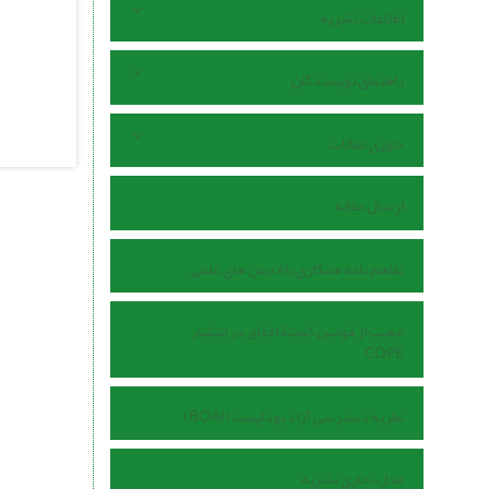
اطلاعات نشریه
راهنمای نویسندگان
داوری مقالات
ارسال مقاله
تفاهم نامه همکاری با انجمن های علمی
تبعیت از قوانین کمیتۀ اخلاق در انتشار
COPE
نظریه دسترسی آزاد بوداپست (BOAI)
مدل تجاری نشریه