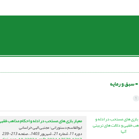
 =
سبق و رمایه
1
معیار بازی های مستحب در ادله و احکام مذاهب فقهی و
ابوالقاسم دستورانی؛ مجتبی الهی خراسانی
دوره 11، شماره 21 ، شهریور 1403، ، صفحه
213-239