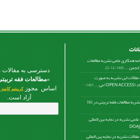
لانات
امه همکاری علمی نشریه مطالعات
انجمن ...
1400-12-22
دسترسی به مقالات م
قالات این نشریه به صورت
«
مطالعات فقه تربیتی
 می ...
1401-
اساس مجوز
(
کرییتیو کامنز
آزاد است.
ریه مطالعات فقه تربیتی در isc
علمی نشریه در نمایه بین المللی
DOAJ
مقالات نشریه در نمایه بین المللی